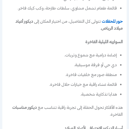
قائمة طعام تشمل مشاوي، سلطات طازجة، وكب كيك فاخر.
حور للحفلات
تتولى كل التفاصيل، من اختيار المكان إلى
ديكور أعياد
ميلاد الرياض
.
السواريه الليلية الفاخرة
إضاءة درامية مع شموع وثريات.
دي جي أو فرقة موسيقية.
منطقة صور مع خلفيات فاخرة.
قائمة عشاء راقية مع خيارات حلال فاخرة.
هدايا تذكارية شخصية.
هذه الأفكار تحول الحفلة إلى تجربة راقية تتناسب مع
ديكور مناسبات
الفاخرة.
أسرار الديكور الاحترافي لأعياد الميلاد