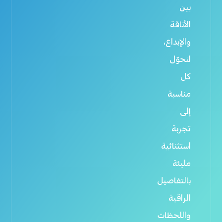
بين
الأناقة
والإبداع،
لنحوّل
كل
مناسبة
إلى
تجربة
استثنائية
مليئة
بالتفاصيل
الراقية
واللحظات