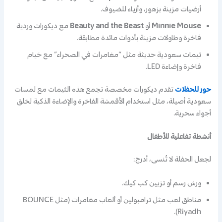
أرضيات مزينة بزهور، وأزياء للضيوف.
Minnie Mouse
أو
Beauty and the Beast
مع ديكورات وردية
فاخرة وطاولات مزينة بأدوات مائدة مطابقة.
ثيمات سعودية حديثة مثل “مغامرات في الصحراء” مع خيام
فاخرة وإضاءة LED.
حور للحفلات
تقدم ديكورات مخصصة تجمع هذه الثيمات مع لمسات
سعودية أصيلة، مثل استخدام الأقمشة الفاخرة والإضاءة الذكية لخلق
أجواء سحرية.
أنشطة تفاعلية للأطفال
لجعل الحفلة لا تُنسى، أدرج:
ورش رسم أو تزيين كب كيك.
مناطق لعب مثل ترامبولين أو ألعاب مغامرات (مثل BOUNCE
Riyadh).