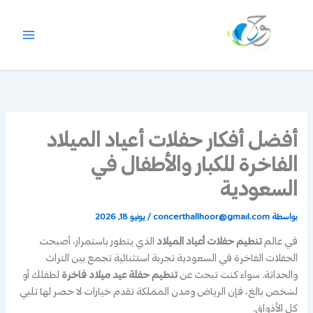
خطي
لى
لمحتوى
أفضل أفكار حفلات أعياد الميلاد
الفاخرة للكبار والأطفال في
السعودية
بواسطة
concerthallhoor@gmail.com
/
يونيو 18, 2026
في عالم
تنظيم حفلات أعياد الميلاد
الذي يتطور باستمرار، أصبحت
الحفلات الفاخرة في السعودية تجربة استثنائية تجمع بين التراث
والحداثة. سواء كنت تبحث عن
تنظيم حفلة عيد ميلاد فاخرة
لطفلك أو
لشخص بالغ، فإن الرياض ومدن المملكة تقدم خيارات لا حصر لها تلبي
كل الأذواق.