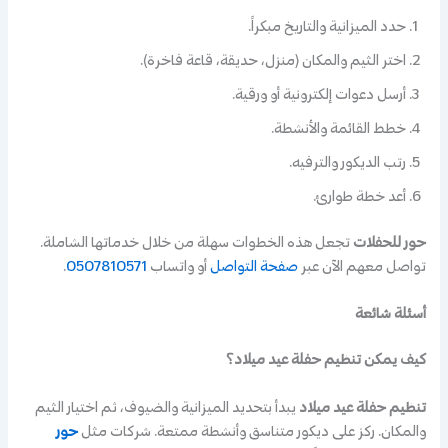
حدد الميزانية والتاريخ مبكراً.
اختر الثيم والمكان (منزل، حديقة، قاعة فاخرة).
أرسل دعوات إلكترونية أو ورقية.
خطط القائمة والأنشطة.
رتب الديكور والترفيه.
أعد خطة طوارئ.
حور للحفلات
تجعل هذه الخطوات سهلة من خلال خدماتها الشاملة.
تواصل معهم الآن عبر
صفحة التواصل
أو واتساب
0507810571
.
أسئلة شائعة
كيف يمكن تنظيم حفلة عيد ميلاد؟
تنظيم حفلة عيد ميلاد
يبدأ بتحديد الميزانية والضيوف، ثم اختيار الثيم
والمكان. ركز على ديكور متناسق وأنشطة ممتعة. شركات مثل
حور